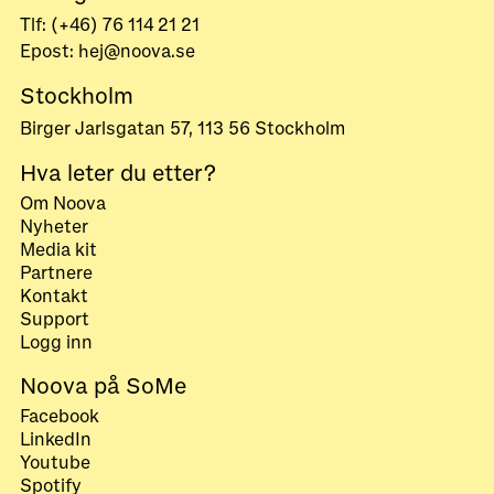
Tlf: (+46) 76 114 21 21
Epost: hej@noova.se
Stockholm
Birger Jarlsgatan 57, 113 56 Stockholm
Hva leter du etter?
Om Noova
Nyheter
Media kit
Partnere
Kontakt
Support
Logg inn
Noova på SoMe
Facebook
LinkedIn
Youtube
Spotify