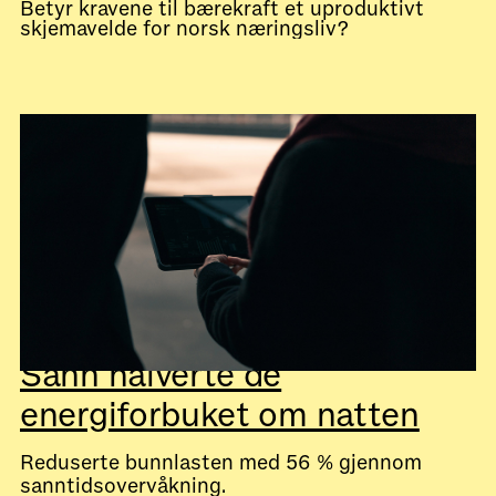
Betyr kravene til bærekraft et uproduktivt
skjemavelde for norsk næringsliv?
Sånn halverte de
energiforbuket om natten
Reduserte bunnlasten med 56 % gjennom
sanntidsovervåkning.