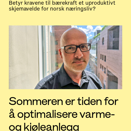
Betyr kravene til bærekraft et uproduktivt
skjemavelde for norsk næringsliv?
Sommeren er tiden for
å optimalisere varme-
og kjøleanlegg