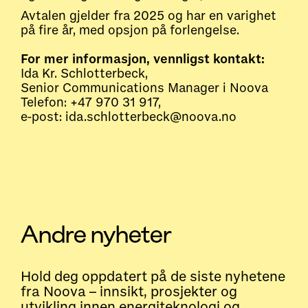
Avtalen gjelder fra 2025 og har en varighet
på fire år, med opsjon på forlengelse.
For mer informasjon, vennligst kontakt:
Ida Kr. Schlotterbeck,
Senior Communications Manager i Noova
Telefon: +47 970 31 917,
e-post: ida.schlotterbeck@noova.no
Andre nyheter
Hold deg oppdatert på de siste nyhetene
fra Noova – innsikt, prosjekter og
utvikling innen energiteknologi og