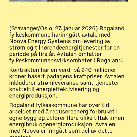
(Stavanger/Oslo, 27. januar 2026) Rogaland
fylkeskommune harinngått avtale med
Noova Energy Systems om levering av
strøm og tilhørendeenergitjenester for en
periode på fire år. Avtalen omfatter
fylkeskommunensvirksomheter i Rogaland.
Kontrakten har en verdi på 240 millioner
kroner basert pådagens kraftpriser. Avtalen
inkluderer strømleveranse samt tjenester
knyttettil energieffektivisering og
energiproduksjon.
Rogaland fylkeskommune har over tid
arbeidet med å redusereenergiforbruket i
egne bygg og utfører flere ulike tiltak innen
energibruk ogenergiproduksjon. Avtalen
med Noova er inngått som del av dette