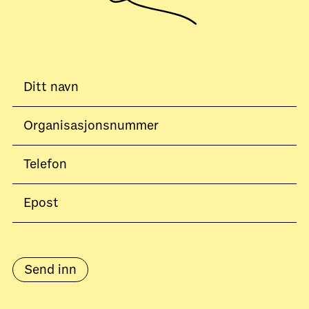
Send inn