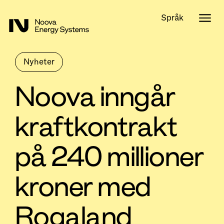
Språk
Nyheter
Noova inngår
kraftkontrakt
på 240 millioner
kroner med
Rogaland