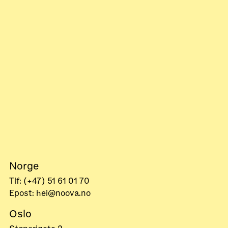
Norge
Tlf: (+47) 51 61 01 70
Epost: hei@noova.no
Oslo