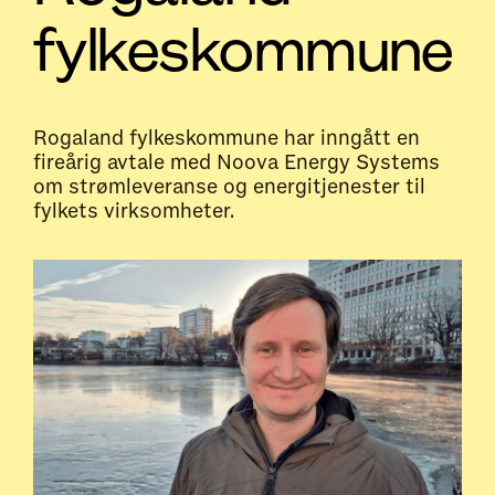
fylkeskommune
Rogaland fylkeskommune har inngått en
fireårig avtale med Noova Energy Systems
om strømleveranse og energitjenester til
fylkets virksomheter.