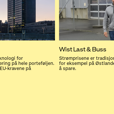
Wist Last & Buss
knologi for
Strømprisene er tradisjon
ring på hele porteføljen.
for eksempel på Østlandet
 EU-kravene på
å spare.