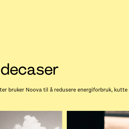
ndecaser
er bruker Noova til å redusere energiforbruk, kutte