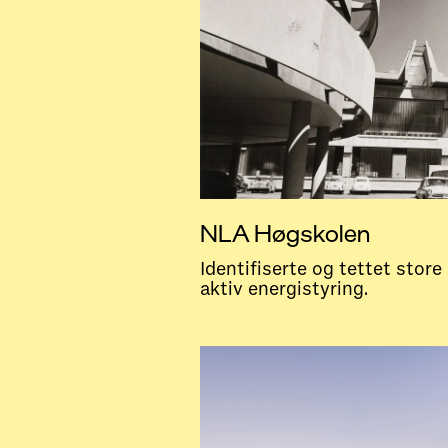
NLA Høgskolen
Identifiserte og tettet stor
aktiv energistyring.