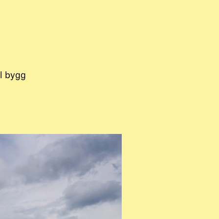
l bygg