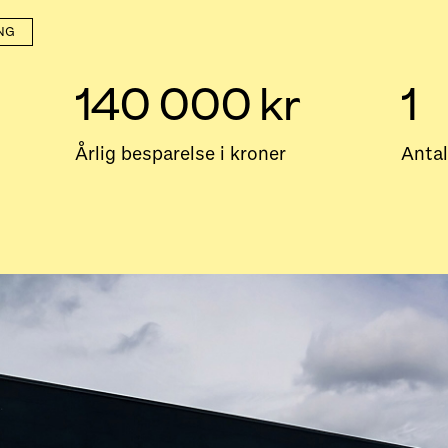
NG
140 000 kr
1
Årlig besparelse i kroner
Antal