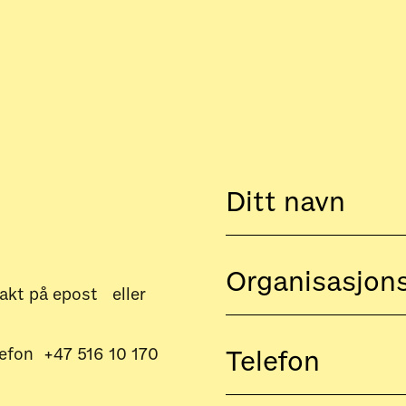
ontakt på epost eller
lefon +47 516 10 170