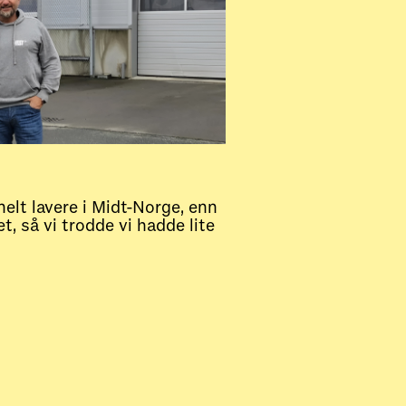
elt lavere i Midt-Norge, enn
, så vi trodde vi hadde lite