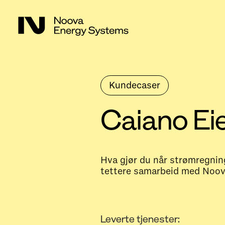
Kundecaser
Caiano E
Hva gjør du når strømregnin
tettere samarbeid med Noova 
Leverte tjenester: