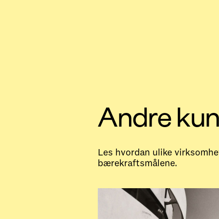
Andre ku
Les hvordan ulike virksomhet
bærekraftsmålene.