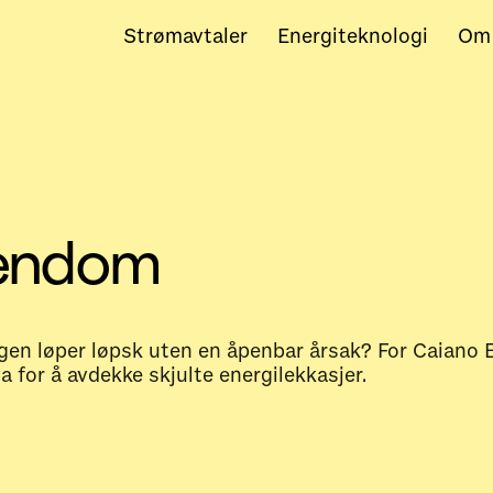
Strømavtaler
Energiteknologi
Om
iendom
gen løper løpsk uten en åpenbar årsak? For Caiano 
for å avdekke skjulte energilekkasjer.