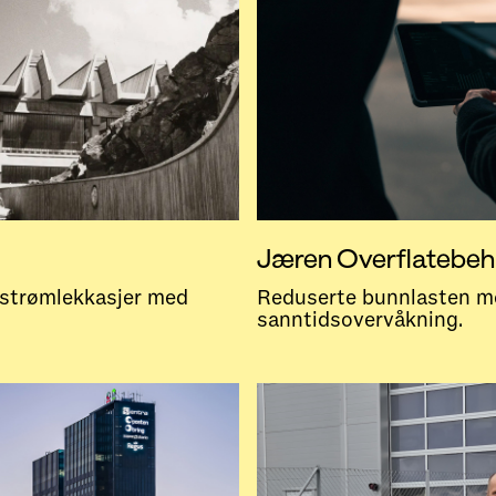
Jæren Overflatebeh
e strømlekkasjer med
Reduserte bunnlasten m
sanntidsovervåkning.