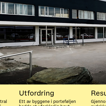
Utfordring
Resu
tral
Ett av byggene i porteføljen
Gjenno