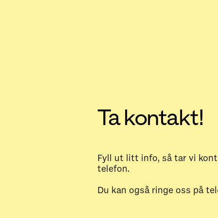
Ta kontakt!
Fyll ut litt info, så tar vi k
telefon.
Du kan også ringe oss på te