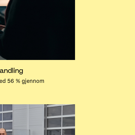
andling
ed 56 % gjennom