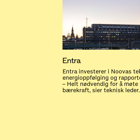
Entra
Entra investerer i Noovas te
energioppfølging og rapporte
– Helt nødvendig for å møte
bærekraft, sier teknisk leder.