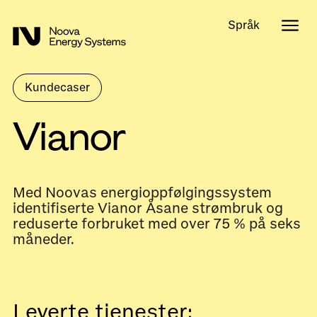
Språk
Kundecaser
Vianor
Med Noovas energioppfølgingssystem
identifiserte Vianor Åsane strømbruk og
reduserte forbruket med over 75 % på seks
måneder.
Leverte tjenester: