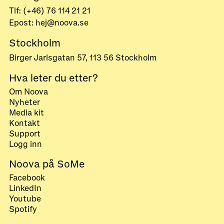
Tlf: (+46) 76 114 21 21
Epost: hej@noova.se
Stockholm
Birger Jarlsgatan 57, 113 56 Stockholm
Hva leter du etter?
Om Noova
Nyheter
Media kit
Kontakt
Support
Logg inn
Noova på SoMe
Facebook
LinkedIn
Youtube
Spotify