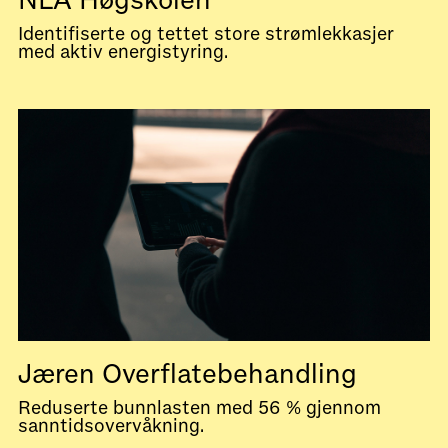
NLA Høgskolen
Identifiserte og tettet store strømlekkasjer
med aktiv energistyring.
Jæren Overflatebehandling
Reduserte bunnlasten med 56 % gjennom
sanntidsovervåkning.