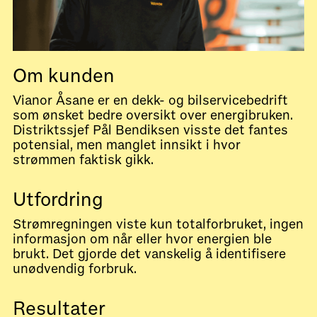
Om kunden
Vianor Åsane er en dekk- og bilservicebedrift
som ønsket bedre oversikt over energibruken.
Distriktssjef Pål Bendiksen visste det fantes
potensial, men manglet innsikt i hvor
strømmen faktisk gikk.
Utfordring
Strømregningen viste kun totalforbruket, ingen
informasjon om når eller hvor energien ble
brukt. Det gjorde det vanskelig å identifisere
unødvendig forbruk.
Resultater