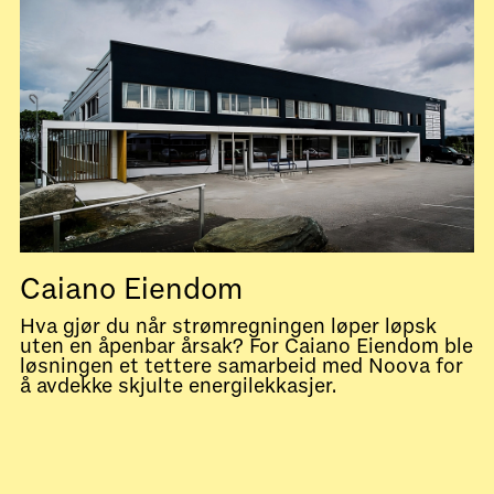
Caiano Eiendom
Hva gjør du når strømregningen løper løpsk
uten en åpenbar årsak? For Caiano Eiendom ble
løsningen et tettere samarbeid med Noova for
å avdekke skjulte energilekkasjer.