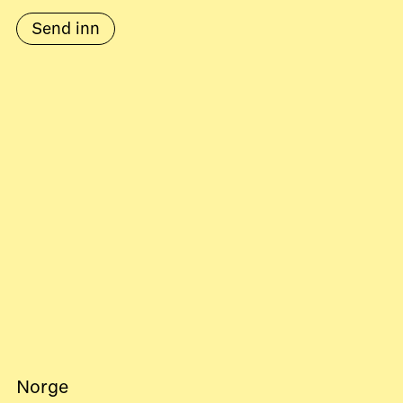
Send inn
Norge