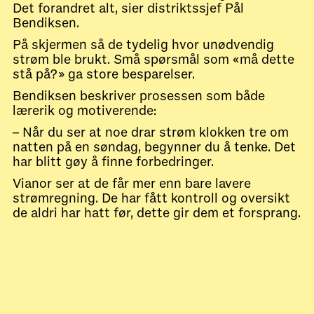
Det forandret alt, sier distriktssjef Pål
Bendiksen.
På skjermen så de tydelig hvor unødvendig
strøm ble brukt. Små spørsmål som «må dette
stå på?» ga store besparelser.
Bendiksen beskriver prosessen som både
lærerik og motiverende:
– Når du ser at noe drar strøm klokken tre om
natten på en søndag, begynner du å tenke. Det
har blitt gøy å finne forbedringer.
Vianor ser at de får mer enn bare lavere
strømregning. De har fått kontroll og oversikt
de aldri har hatt før, dette gir dem et forsprang.