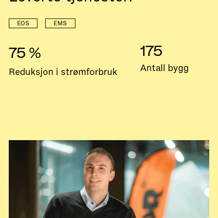
EOS
EMS
175
75 %
Antall bygg
Reduksjon i strømforbruk