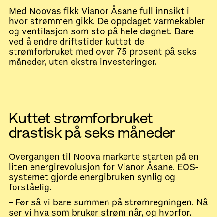
Med Noovas fikk Vianor Åsane full innsikt i
hvor strømmen gikk. De oppdaget varmekabler
og ventilasjon som sto på hele døgnet. Bare
ved å endre driftstider kuttet de
strømforbruket med over 75 prosent på seks
måneder, uten ekstra investeringer.
Kuttet strømforbruket
drastisk på seks måneder
Overgangen til Noova markerte starten på en
liten energirevolusjon for Vianor Åsane. EOS-
systemet gjorde energibruken synlig og
forståelig.
– Før så vi bare summen på strømregningen. Nå
ser vi hva som bruker strøm når, og hvorfor.