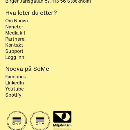
Birger Jarlsgatan 57, 113 56 Stockholm
Hva leter du etter?
Om Noova
Nyheter
Media kit
Partnere
Kontakt
Support
Logg inn
Noova på SoMe
Facebook
LinkedIn
Youtube
Spotify