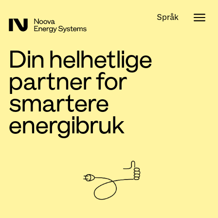
Språk
Din helhetlige
partner for
smartere
energibruk