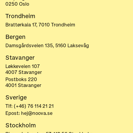
0250 Oslo
Trondheim
Brattørkaia 17, 7010 Trondheim
Bergen
Damsgårdsveien 135, 5160 Laksevåg
Stavanger
Løkkeveien 107
4007 Stavanger
Postboks 220
4001 Stavanger
Sverige
Tlf: (+46) 76 114 21 21
Epost: hej@noova.se
Stockholm