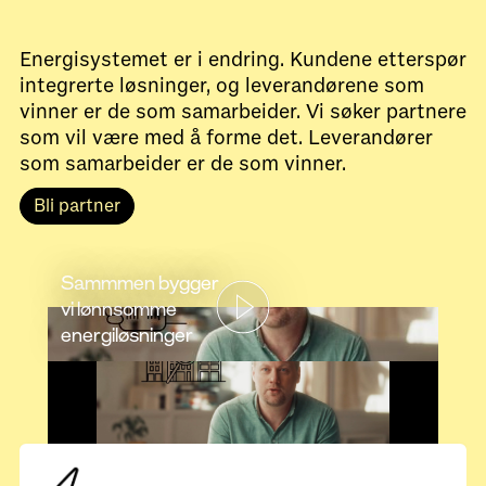
Energisystemet er i endring. Kundene etterspør
integrerte løsninger, og leverandørene som
vinner er de som samarbeider. Vi søker partnere
som vil være med å forme det. Leverandører
som samarbeider er de som vinner.
Bli partner
Sammmen bygger
vi lønnsomme
energiløsninger