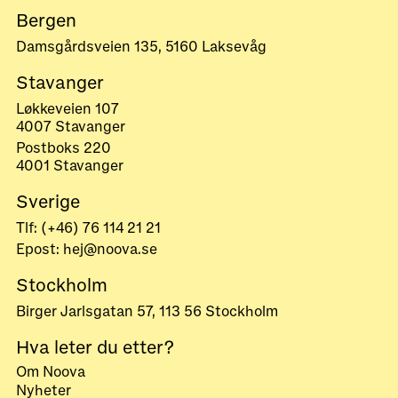
Bergen
Damsgårdsveien 135, 5160 Laksevåg
Stavanger
Løkkeveien 107
4007 Stavanger
Postboks 220
4001 Stavanger
Sverige
Tlf: (+46) 76 114 21 21
Epost: hej@noova.se
Stockholm
Birger Jarlsgatan 57, 113 56 Stockholm
Hva leter du etter?
Om Noova
Nyheter