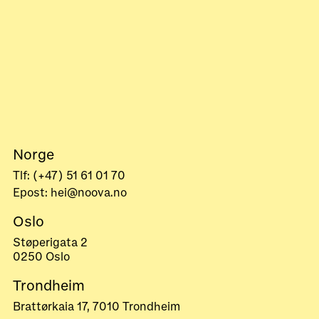
Norge
Tlf: (+47) 51 61 01 70
Epost: hei@noova.no
Oslo
Støperigata 2
0250 Oslo
Trondheim
Brattørkaia 17, 7010 Trondheim