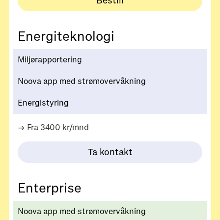
Bestill
Energiteknologi
Miljørapportering
Noova app med strømovervåkning
Energistyring
→ Fra 3400 kr/mnd
Ta kontakt
Enterprise
Noova app med strømovervåkning