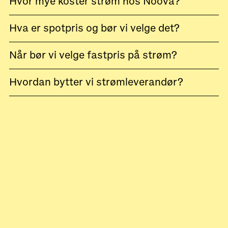
Hvor mye koster strøm hos Noova?
Hva er spotpris og bør vi velge det?
Når bør vi velge fastpris på strøm?
Hvordan bytter vi strømleverandør?