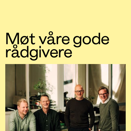
Møt våre gode
rådgivere