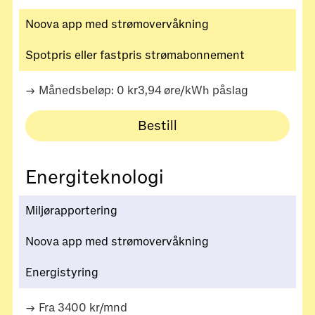
Noova app med strømovervåkning
Spotpris eller fastpris strømabonnement
→ Månedsbeløp: 0 kr3,94 øre/kWh påslag
Bestill
Energiteknologi
Miljørapportering
Noova app med strømovervåkning
Energistyring
→ Fra 3400 kr/mnd