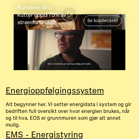
Kundene våre
kutter opptil 75% av
Se kundecaser
strømforbruket
Energioppfølgingssystem
Alt begynner her. Vi setter energidata i system og gir
bedriften full oversikt over hvor energien brukes, når
og til hva. EOS er grunnmuren som gjør alt annet
mulig.
EMS - Energistyring