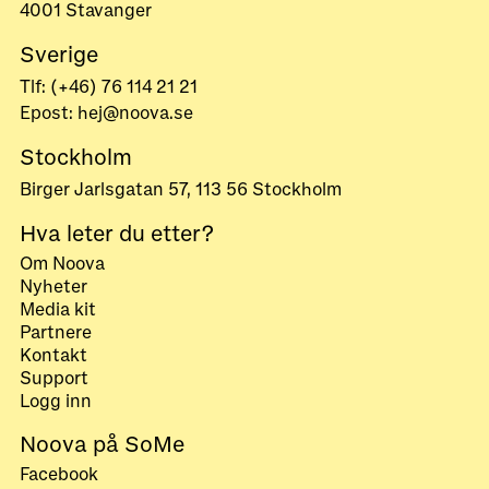
4001 Stavanger
Sverige
Tlf: (+46) 76 114 21 21
Epost: hej@noova.se
Stockholm
Birger Jarlsgatan 57, 113 56 Stockholm
Hva leter du etter?
Om Noova
Nyheter
Media kit
Partnere
Kontakt
Support
Logg inn
Noova på SoMe
Facebook