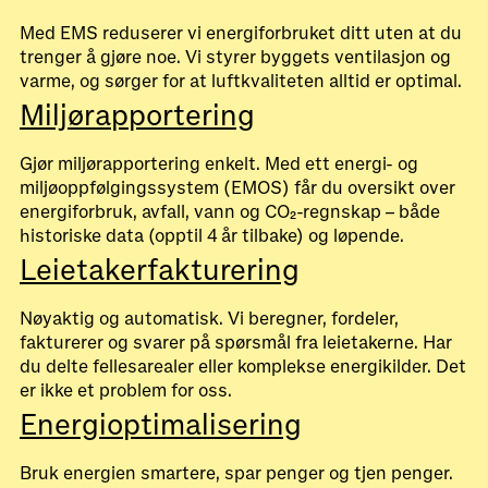
Med EMS reduserer vi energiforbruket ditt uten at du
trenger å gjøre noe. Vi styrer byggets ventilasjon og
varme, og sørger for at luftkvaliteten alltid er optimal.
Miljørapportering
Gjør miljørapportering enkelt. Med ett energi- og
miljøoppfølgingssystem (EMOS) får du oversikt over
energiforbruk, avfall, vann og CO₂-regnskap – både
historiske data (opptil 4 år tilbake) og løpende.
Leietakerfakturering
Nøyaktig og automatisk. Vi beregner, fordeler,
fakturerer og svarer på spørsmål fra leietakerne. Har
du delte fellesarealer eller komplekse energikilder. Det
er ikke et problem for oss.
Energioptimalisering
Bruk energien smartere, spar penger og tjen penger.