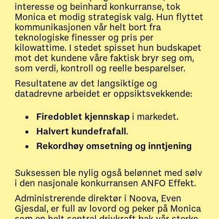
interesse og beinhard konkurranse, tok
Monica et modig strategisk valg. Hun flyttet
kommunikasjonen vår helt bort fra
teknologiske finesser og pris per
kilowattime. I stedet spisset hun budskapet
mot det kundene våre faktisk bryr seg om,
som verdi, kontroll og reelle besparelser.
Resultatene av det langsiktige og
datadrevne arbeidet er oppsiktsvekkende:
Firedoblet kjennskap
i markedet.
Halvert kundefrafall
.
Rekordhøy omsetning og inntjening
Suksessen ble nylig også belønnet med sølv
i den nasjonale konkurransen ANFO Effekt.
Administrerende direktør i Noova, Even
Gjesdal, er full av lovord og peker på Monica