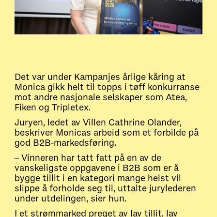
Det var under Kampanjes årlige kåring at
Monica gikk helt til topps i tøff konkurranse
mot andre nasjonale selskaper som Atea,
Fiken og Tripletex.
Juryen, ledet av Villen Cathrine Olander,
beskriver Monicas arbeid som et forbilde på
god B2B-markedsføring.
– Vinneren har tatt fatt på en av de
vanskeligste oppgavene i B2B som er å
bygge tillit i en kategori mange helst vil
slippe å forholde seg til, uttalte jurylederen
under utdelingen, sier hun.
I et strømmarked preget av lav tillit, lav