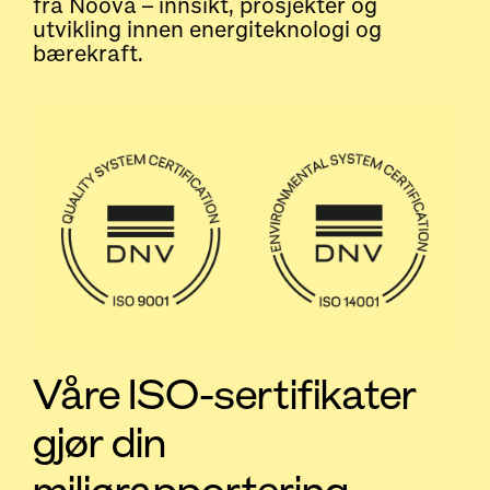
fra Noova – innsikt, prosjekter og
utvikling innen energiteknologi og
bærekraft.
Våre ISO-sertifikater
gjør din