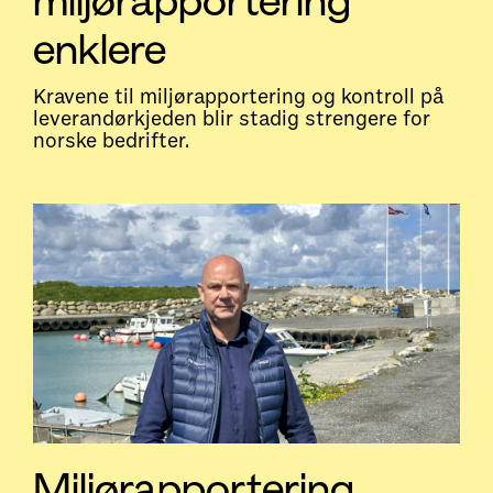
miljørapportering
enklere
Kravene til miljørapportering og kontroll på
leverandørkjeden blir stadig strengere for
norske bedrifter.
Miljørapportering