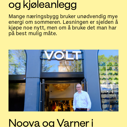
og kjøleanlegg
Mange næringsbygg bruker unødvendig mye
energi om sommeren. Løsningen er sjelden å
kjøpe noe nytt, men om å bruke det man har
på best mulig måte.
Noova og Varner i