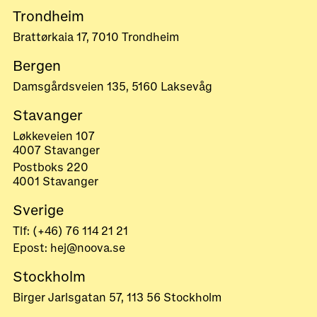
Trondheim
Brattørkaia 17, 7010 Trondheim
Bergen
Damsgårdsveien 135, 5160 Laksevåg
Stavanger
Løkkeveien 107
4007 Stavanger
Postboks 220
4001 Stavanger
Sverige
Tlf: (+46) 76 114 21 21
Epost: hej@noova.se
Stockholm
Birger Jarlsgatan 57, 113 56 Stockholm