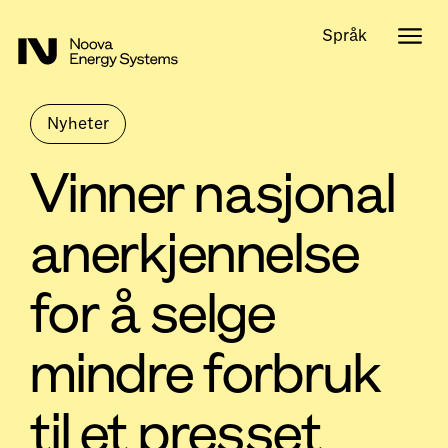
Språk
Nyheter
Vinner nasjonal
anerkjennelse
for å selge
mindre forbruk
til et presset