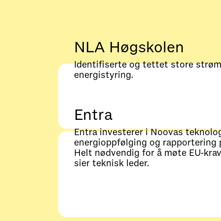
NLA Høgskolen
Identifiserte og tettet store strø
energistyring.
Entra
Entra investerer i Noovas teknolog
energioppfølging og rapportering p
Helt nødvendig for å møte EU-krav
sier teknisk leder.