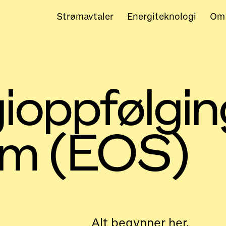
Strømavtaler
Energiteknologi
Om
ioppfølgi
em (EOS)
Alt begynner her.