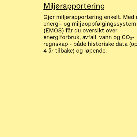
Miljørapportering
Gjør miljørapportering enkelt. Med 
energi- og miljøoppfølgingssystem
(EMOS) får du oversikt over
energiforbruk, avfall, vann og CO₂-
regnskap - både historiske data (op
4 år tilbake) og løpende.