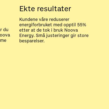
Ekte resultater
Kundene våre reduserer
energiforbruket med opptil 55%
r du
etter at de tok i bruk Noova
Noova
Energy. Små justeringer gir store
mme
besparelser.