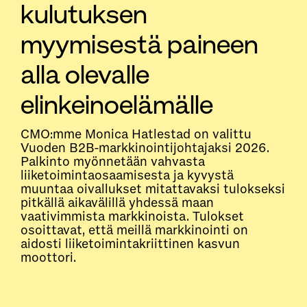
kulutuksen
myymisestä paineen
alla olevalle
elinkeinoelämälle
CMO:mme Monica Hatlestad on valittu
Vuoden B2B-markkinointijohtajaksi 2026.
Palkinto myönnetään vahvasta
liiketoimintaosaamisesta ja kyvystä
muuntaa oivallukset mitattavaksi tulokseksi
pitkällä aikavälillä yhdessä maan
vaativimmista markkinoista. Tulokset
osoittavat, että meillä markkinointi on
aidosti liiketoimintakriittinen kasvun
moottori.