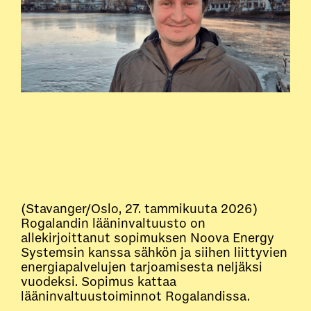
(Stavanger/Oslo, 27. tammikuuta 2026)
Rogalandin lääninvaltuusto on
allekirjoittanut sopimuksen Noova Energy
Systemsin kanssa sähkön ja siihen liittyvien
energiapalvelujen tarjoamisesta neljäksi
vuodeksi. Sopimus kattaa
lääninvaltuustoiminnot Rogalandissa.