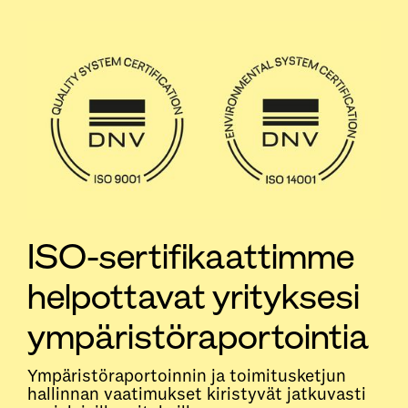
ISO-sertifikaattimme
helpottavat yrityksesi
ympäristöraportointia
Ympäristöraportoinnin ja toimitusketjun
hallinnan vaatimukset kiristyvät jatkuvasti