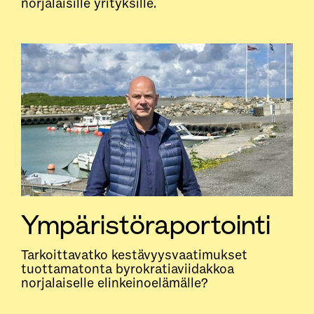
norjalaisille yrityksille.
Ympäristöraportointi
Tarkoittavatko kestävyysvaatimukset
tuottamatonta byrokratiaviidakkoa
norjalaiselle elinkeinoelämälle?