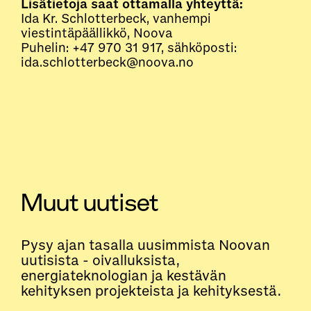
Lisätietoja saat ottamalla yhteyttä:
Ida Kr. Schlotterbeck, vanhempi
viestintäpäällikkö, Noova
Puhelin: +47 970 31 917, sähköposti:
ida.schlotterbeck@noova.no
Muut uutiset
Pysy ajan tasalla uusimmista Noovan
uutisista - oivalluksista,
energiateknologian ja kestävän
kehityksen projekteista ja kehityksestä.