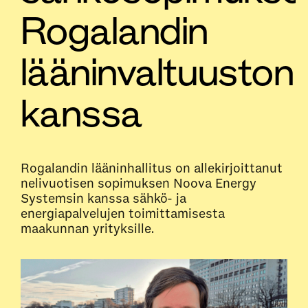
Rogalandin
lääninvaltuuston
kanssa
Rogalandin lääninhallitus on allekirjoittanut
nelivuotisen sopimuksen Noova Energy
Systemsin kanssa sähkö- ja
energiapalvelujen toimittamisesta
maakunnan yrityksille.