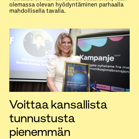
olemassa olevan hyödyntäminen parhaalla
mahdollisella tavalla.
Voittaa kansallista
tunnustusta
pienemmän