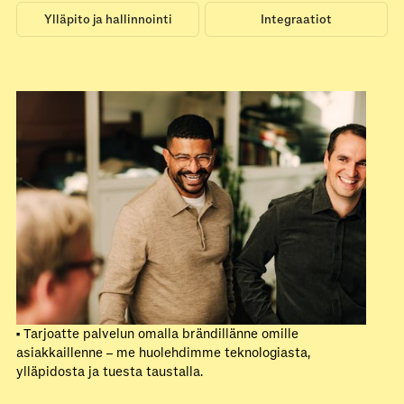
Ylläpito ja hallinnointi
Integraatiot
• Tarjoatte palvelun omalla brändillänne omille
asiakkaillenne – me huolehdimme teknologiasta,
ylläpidosta ja tuesta taustalla.