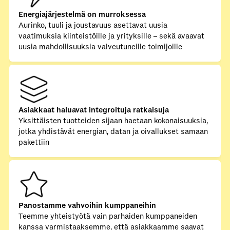
Energiajärjestelmä on murroksessa
Aurinko, tuuli ja joustavuus asettavat uusia
vaatimuksia kiinteistöille ja yrityksille – sekä avaavat
uusia mahdollisuuksia valveutuneille toimijoille
Asiakkaat haluavat integroituja ratkaisuja
Yksittäisten tuotteiden sijaan haetaan kokonaisuuksia,
jotka yhdistävät energian, datan ja oivallukset samaan
pakettiin
Panostamme vahvoihin kumppaneihin
Teemme yhteistyötä vain parhaiden kumppaneiden
kanssa varmistaaksemme, että asiakkaamme saavat