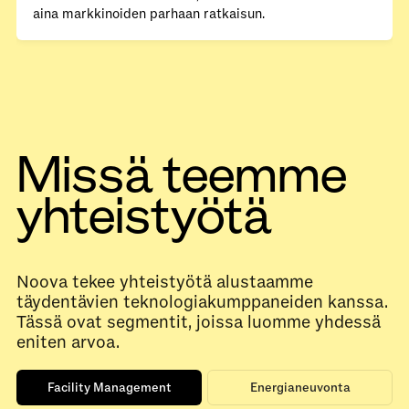
aina markkinoiden parhaan ratkaisun.
Missä teemme
yhteistyötä
Noova tekee yhteistyötä alustaamme
täydentävien teknologiakumppaneiden kanssa.
Tässä ovat segmentit, joissa luomme yhdessä
eniten arvoa.
Facility Management
Energianeuvonta