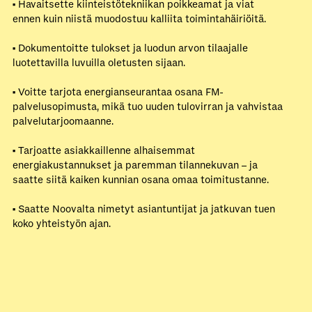
• Havaitsette kiinteistötekniikan poikkeamat ja viat
ennen kuin niistä muodostuu kalliita toimintahäiriöitä.
• Dokumentoitte tulokset ja luodun arvon tilaajalle
luotettavilla luvuilla oletusten sijaan.
• Voitte tarjota energianseurantaa osana FM-
palvelusopimusta, mikä tuo uuden tulovirran ja vahvistaa
palvelutarjoomaanne.
• Tarjoatte asiakkaillenne alhaisemmat
energiakustannukset ja paremman tilannekuvan – ja
saatte siitä kaiken kunnian osana omaa toimitustanne.
• Saatte Noovalta nimetyt asiantuntijat ja jatkuvan tuen
koko yhteistyön ajan.