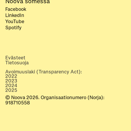
Noova somessa
Facebook
LinkedIn
YouTube
Spotify
Evästeet
Tietosuoja
Avoimuuslaki (Transparency Act):
2022
2023
2024
2025
© Noova 2026. Organisaationumero (Norja):
918710558