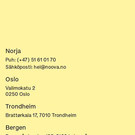
Norja
Puh: (+47) 51 61 01 70
Sähköposti: hei@noova.no
Oslo
Valimokatu 2
0250 Oslo
Trondheim
Brattørkaia 17, 7010 Trondheim
Bergen