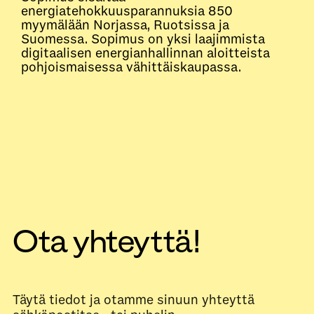
energiatehokkuusparannuksia 850
myymälään Norjassa, Ruotsissa ja
Suomessa. Sopimus on yksi laajimmista
digitaalisen energianhallinnan aloitteista
pohjoismaisessa vähittäiskaupassa.
Ota yhteyttä!
Täytä tiedot ja otamme sinuun yhteyttä