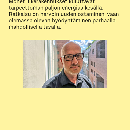
Monet liikerakennukset kuluttavat
tarpeettoman paljon energiaa kesällä.
Ratkaisu on harvoin uuden ostaminen, vaan
olemassa olevan hyödyntäminen parhaalla
mahdollisella tavalla.