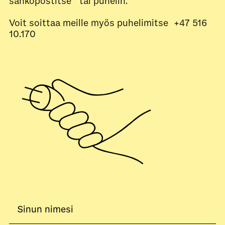
sähköpostitse tai puhelin.
Voit soittaa meille myös puhelimitse +47 516
10.170