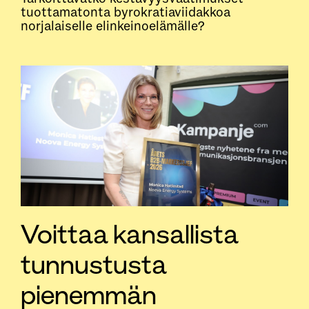
tuottamatonta byrokratiaviidakkoa
norjalaiselle elinkeinoelämälle?
Voittaa kansallista
tunnustusta
pienemmän