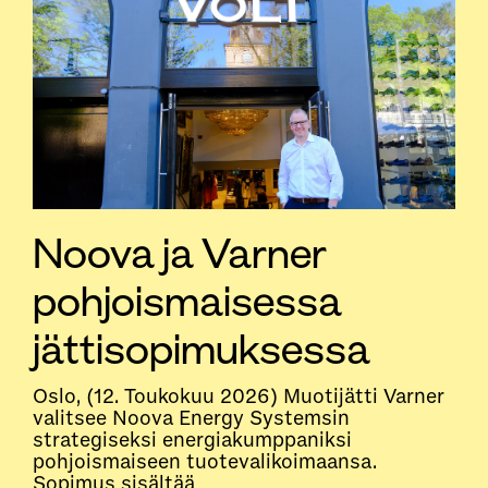
Noova ja Varner
pohjoismaisessa
jättisopimuksessa
Oslo, (12. Toukokuu 2026) Muotijätti Varner
valitsee Noova Energy Systemsin
strategiseksi energiakumppaniksi
pohjoismaiseen tuotevalikoimaansa.
Sopimus sisältää