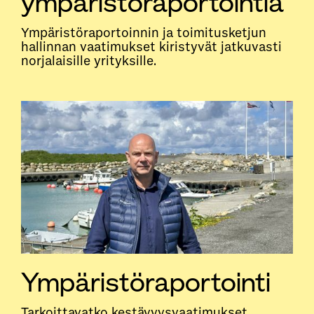
ympäristöraportointia
Ympäristöraportoinnin ja toimitusketjun
hallinnan vaatimukset kiristyvät jatkuvasti
norjalaisille yrityksille.
Ympäristöraportointi
Tarkoittavatko kestävyysvaatimukset