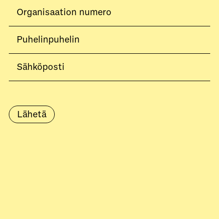
Lähetä