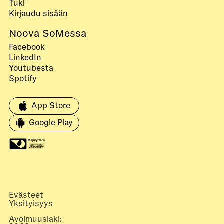
Tuki
Kirjaudu sisään
Noova SoMessa
Facebook
LinkedIn
Youtubesta
Spotify
App Store
Google Play
Evästeet
Yksityisyys
Avoimuuslaki: