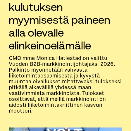
kulutuksen
myymisestä paineen
alla olevalle
elinkeinoelämälle
CMO:mme Monica Hatlestad on valittu
Vuoden B2B-markkinointijohtajaksi 2026.
Palkinto myönnetään vahvasta
liiketoimintaosaamisesta ja kyvystä
muuntaa oivallukset mitattavaksi tulokseksi
pitkällä aikavälillä yhdessä maan
vaativimmista markkinoista. Tulokset
osoittavat, että meillä markkinointi on
aidosti liiketoimintakriittinen kasvun
moottori.