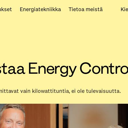
ukset
Energiatekniikka
Tietoa meistä
Kie
taa Energy Contro
mittavat vain kilowattituntia, ei ole tulevaisuutta.