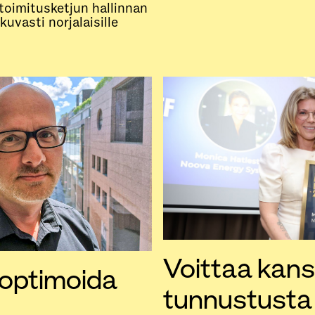
toimitusketjun hallinnan
kuvasti norjalaisille
Voittaa kans
 optimoida
tunnustust