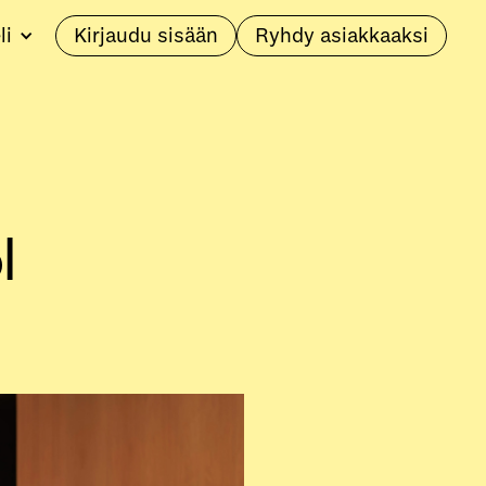
li
Kirjaudu sisään
Ryhdy asiakkaaksi
l