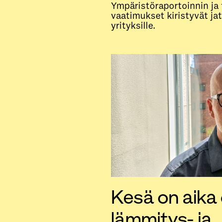
Ympäristöraportoinnin ja 
vaatimukset kiristyvät jat
yrityksille.
Kesä on aika
lämmitys- ja