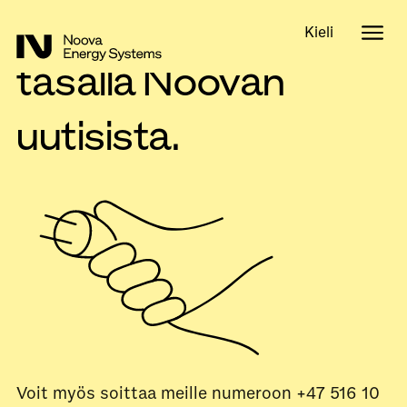
Pidä minut ajan
Kieli
tasalla Noovan
uutisista.
Voit myös soittaa meille numeroon +47 516 10