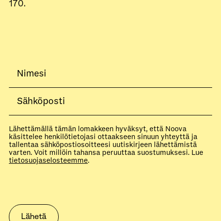
170.
Lähettämällä tämän lomakkeen hyväksyt, että Noova
käsittelee henkilötietojasi ottaakseen sinuun yhteyttä ja
tallentaa sähköpostiosoitteesi uutiskirjeen lähettämistä
varten. Voit millöin tahansa peruuttaa suostumuksesi. Lue
tietosuojaselosteemme
.