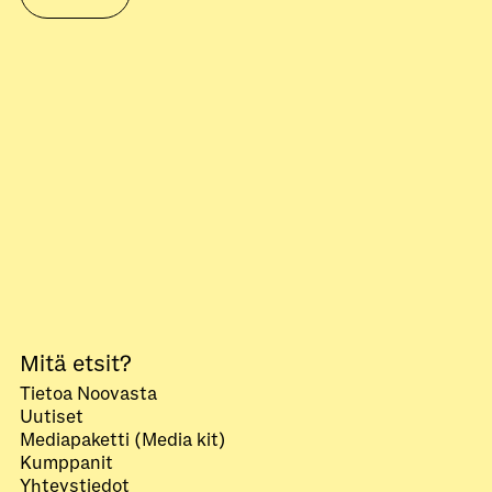
Mitä etsit?
Tietoa Noovasta
Uutiset
Mediapaketti (Media kit)
Kumppanit
Yhteystiedot