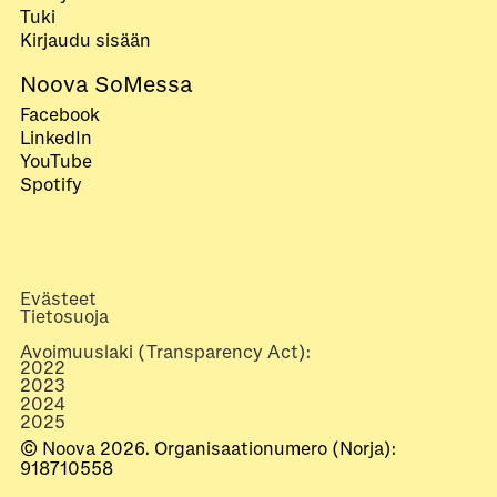
Tuki
Kirjaudu sisään
Noova SoMessa
Facebook
LinkedIn
YouTube
Spotify
Evästeet
Tietosuoja
Avoimuuslaki (Transparency Act):
2022
2023
2024
2025
© Noova 2026. Organisaationumero (Norja):
918710558